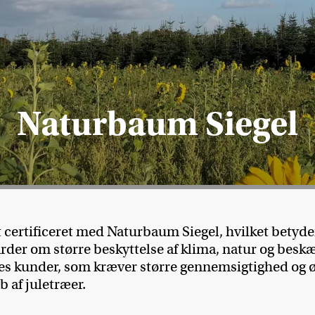
Naturbaum Siegel
et certificeret med Naturbaum Siegel, hvilket betyde
 om større beskyttelse af klima, natur og beskæft
 kunder, som kræver større gennemsigtighed og øns
 af juletræer.