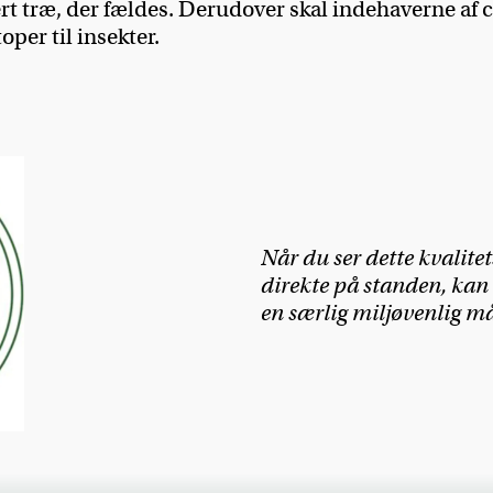
t træ, der fældes. Derudover skal indehaverne af cer
oper til insekter.
Når du ser dette kvalite
direkte på standen, kan 
en særlig miljøvenlig m