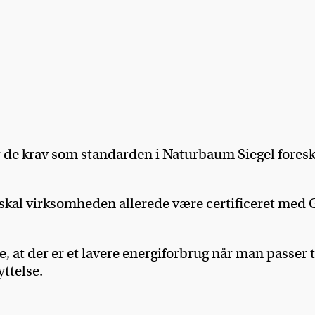
 de krav som standarden i Naturbaum Siegel foresk
l skal virksomheden allerede være certificeret me
e, at der er et lavere energiforbrug når man passer 
ttelse.