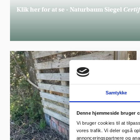
Klik her for at se - Naturbaum Siegel
Certif
Samtykke
Denne hjemmeside bruger c
Vi bruger cookies til at tilpas
vores trafik. Vi deler også 
annonceringspartnere og anal