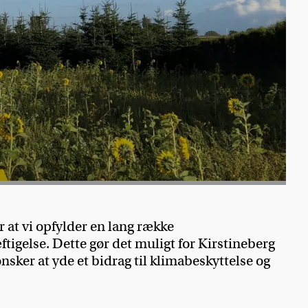
r at vi opfylder en lang række
igelse. Dette gør det muligt for Kirstineberg
ker at yde et bidrag til klimabeskyttelse og