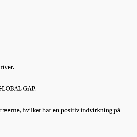
river.
d GLOBAL GAP.
træerne, hvilket har en positiv indvirkning på