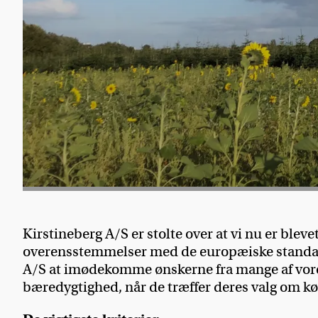
Kirstineberg A/S er stolte over at vi nu er blev
overensstemmelser med de europæiske standarder
A/S at imødekomme ønskerne fra mange af vores
bæredygtighed, når de træffer deres valg om køb