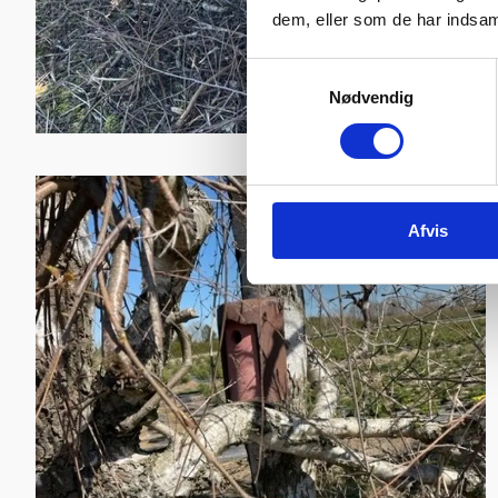
dem, eller som de har indsaml
Samtykkevalg
Nødvendig
Afvis