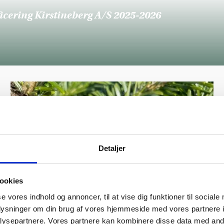
icering Kirstineberg A/S 2025-2026
Detaljer
ookies
se vores indhold og annoncer, til at vise dig funktioner til sociale
oplysninger om din brug af vores hjemmeside med vores partnere i
ysepartnere. Vores partnere kan kombinere disse data med andr