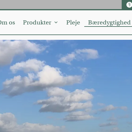
ebook
Kir
Om os
Produkter
Pleje
Bæredygtighed