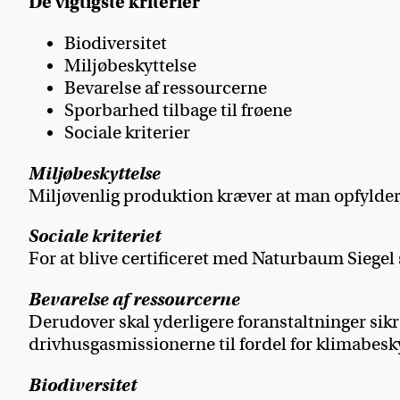
De vigtigste kriterier
Biodiversitet
Miljøbeskyttelse
Bevarelse af ressourcerne
Sporbarhed tilbage til frøene
Sociale kriterier
Miljøbeskyttelse
Miljøvenlig produktion kræver at man opfylder
Sociale kriteriet
For at blive certificeret med Naturbaum Siege
Bevarelse af ressourcerne
Derudover skal yderligere foranstaltninger sikr
drivhusgasmissionerne til fordel for klimabesky
Biodiversitet