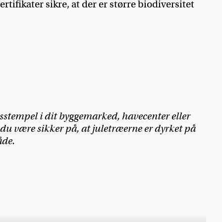
tifikater sikre, at der er større biodiversitet
tsstempel i dit byggemarked, havecenter eller
du være sikker på, at juletræerne er dyrket på
åde.