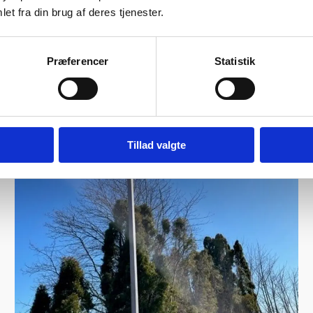
et fra din brug af deres tjenester.
Præferencer
Statistik
Tillad valgte